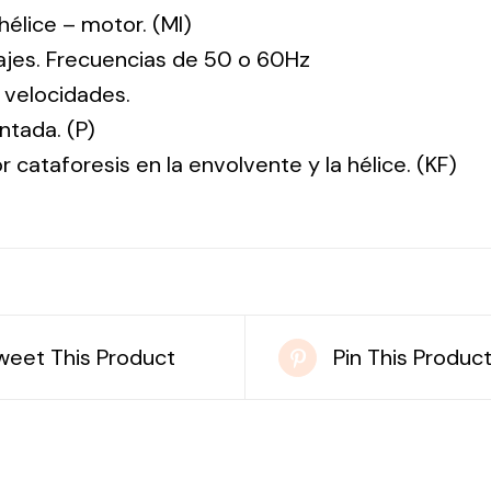
: hélice – motor. (MI)
tajes. Frecuencias de 50 o 60Hz
 velocidades.
ntada. (P)
r cataforesis en la envolvente y la hélice. (KF)
weet This Product
Pin This Produc