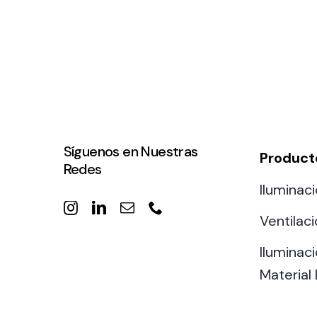
Síguenos en Nuestras
Product
Redes
Iluminaci
Ventilac
Iluminaci
Material 