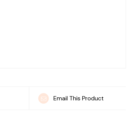
t
Email This Product