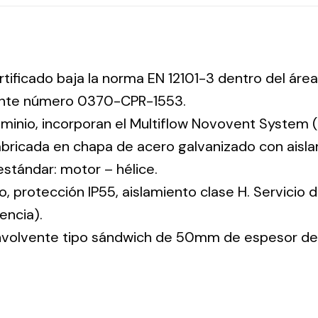
rtificado baja la norma EN 12101-3 dentro del área
iente número 0370-CPR-1553.
uminio, incorporan el Multiflow Novovent System (
abricada en chapa de acero galvanizado con aisla
 estándar: motor – hélice.
co, protección IP55, aislamiento clase H. Servicio
encia).
envolvente tipo sándwich de 50mm de espesor de