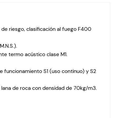
 de riesgo, clasificación al fuego F400
M.N.S.).
nte termo acústico clase M1.
 de funcionamiento S1 (uso continuo) y S2
 lana de roca con densidad de 70kg/m3.