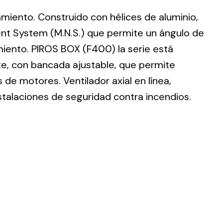
lamiento. Construido con hélices de aluminio,
nt System (M.N.S.) que permite un ángulo de
imiento. PIROS BOX (F400) la serie está
te, con bancada ajustable, que permite
ting
de motores. Ventilador axial en línea,
olar
stalaciones de seguridad contra incendios.
 all
ds.