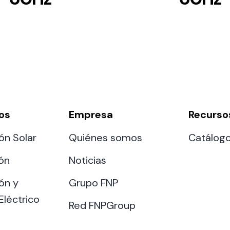
os
Empresa
Recurso
ón Solar
Quiénes somos
Catálog
ión
Noticias
ón y
Grupo FNP
Eléctrico
Red FNPGroup