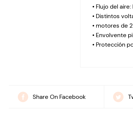
• Flujo del aire
• Distintos vol
• motores de 2
• Envolvente pi
• Protección po
Share On Facebook
T