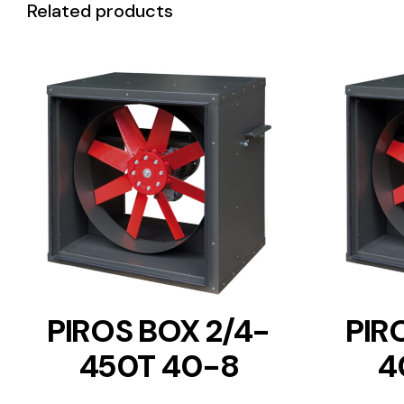
Related products
DETAILS
PIROS BOX 2/4-
PIR
450T 40-8
4