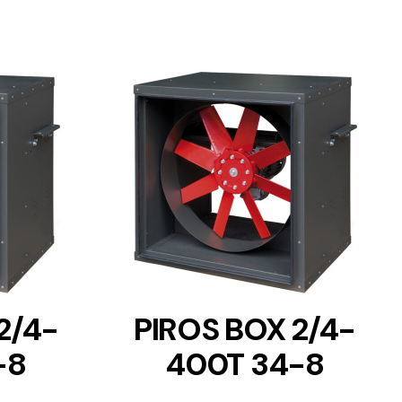
DETAILS
2/4-
PIROS BOX 2/4-
-8
400T 34-8