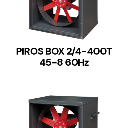
DETAILS
PIROS BOX 2/4-400T
45-8 60Hz