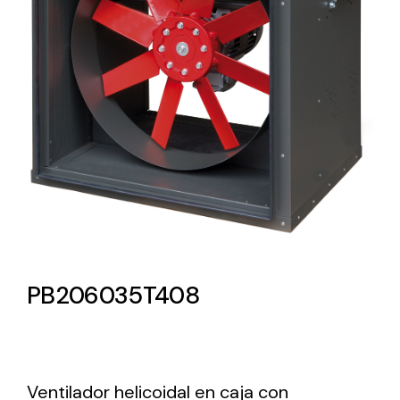
Lighting and Electrical
Equipment
Complete solutions in lighting and electrical
material for each project and need
Ventilación
PB206035T408
Amplia gama de ventiladores y equipos de
ventilación industriales
Ventilador helicoidal en caja con