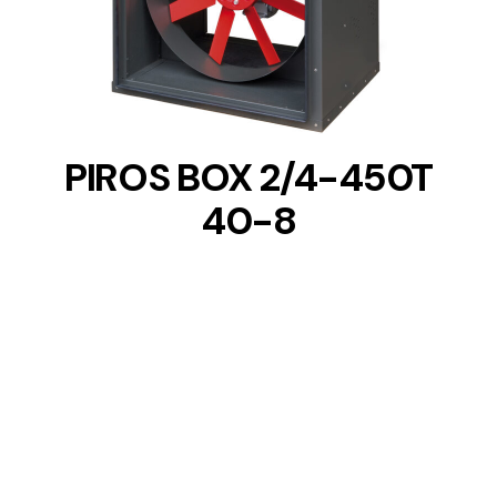
DETAILS
PIROS BOX 2/4-450T
40-8