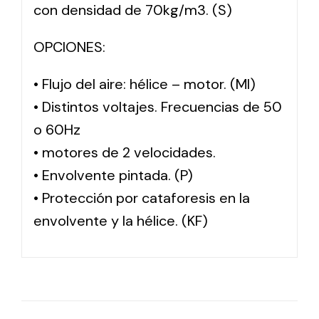
con densidad de 70kg/m3. (S)
OPCIONES:
• Flujo del aire: hélice – motor. (MI)
• Distintos voltajes. Frecuencias de 50
o 60Hz
• motores de 2 velocidades.
• Envolvente pintada. (P)
• Protección por cataforesis en la
envolvente y la hélice. (KF)