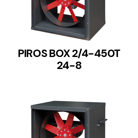
DETAILS
PIROS BOX 2/4-450T
24-8