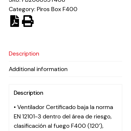
Category:
Piros Box F400
Solar lighting
Variety of solar solutions for all kinds of needs.
Description
Additional information
Description
• Ventilador Certificado baja la norma
EN 12101-3 dentro del área de riesgo,
clasificación al fuego F400 (120′),