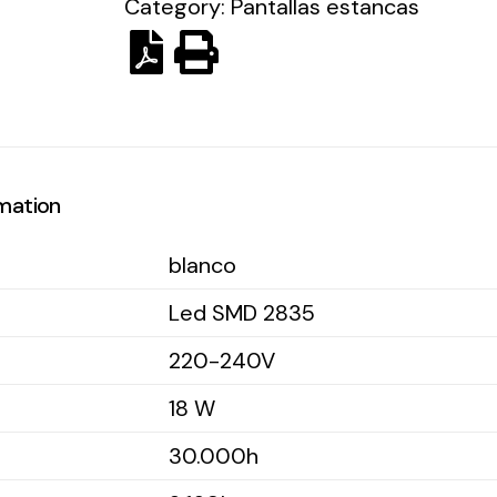
Category:
Pantallas estancas
rmation
blanco
Led SMD 2835
220-240V
18 W
30.000h