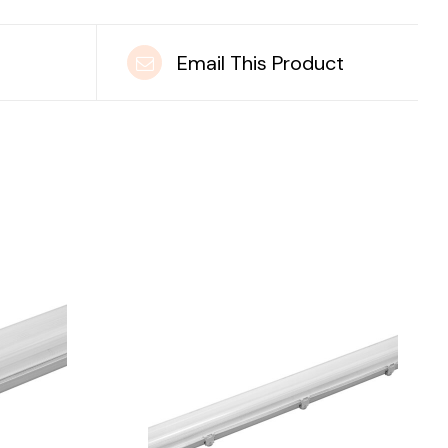
t
Email This Product
DETAILS