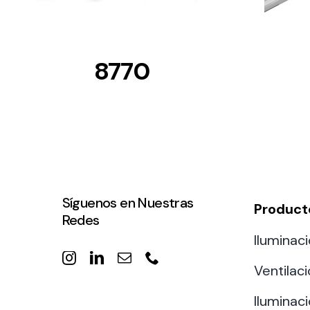
8770
Síguenos en Nuestras
Product
Redes
Iluminaci
Ventilac
Iluminaci