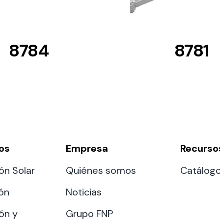
8784
8781
os
Empresa
Recurso
ón Solar
Quiénes somos
Catálog
ión
Noticias
ón y
Grupo FNP