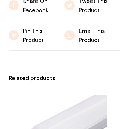
Share On
Tweet This
Facebook
Product
Pin This
Email This
Product
Product
Related products