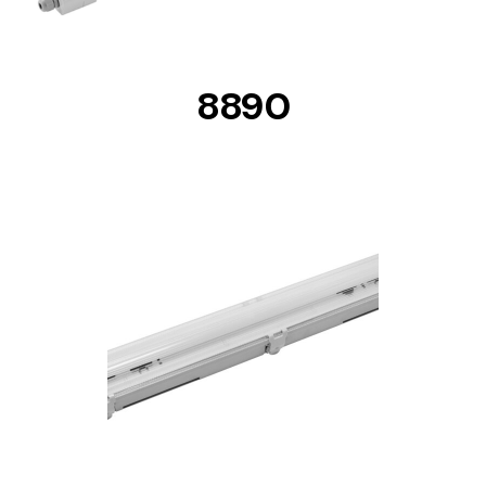
8890
DETAILS