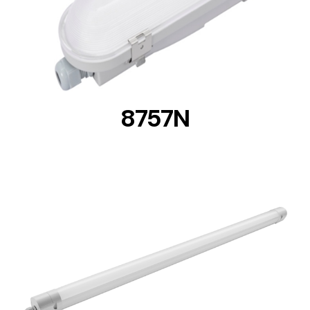
DETAILS
8757N
DETAILS