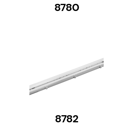
8780
DETAILS
8782