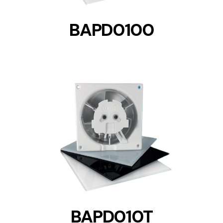
BAPD0100
DETAILS
BAPD010T