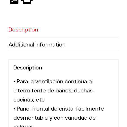
Solar lighting
Variety of solar solutions for all kinds of needs.
Description
Additional information
Description
• Para la ventilación continua o
intermitente de baños, duchas,
cocinas, etc.
• Panel frontal de cristal fácilmente
desmontable y con variedad de
colores.