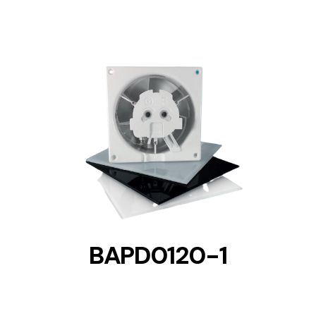
DETAILS
BAPD0120-1