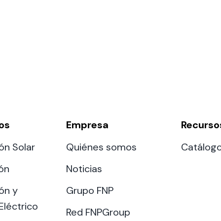
os
Empresa
Recurso
ón Solar
Quiénes somos
Catálog
ión
Noticias
ón y
Grupo FNP
Eléctrico
Red FNPGroup