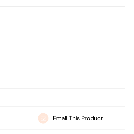
t
Email This Product