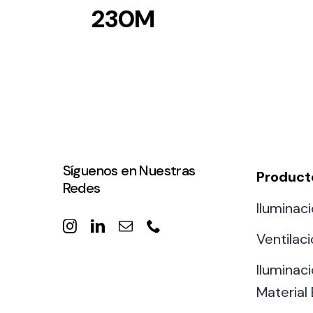
230M
Síguenos en Nuestras
Product
Redes
Iluminaci
Ventilac
Iluminaci
Material 