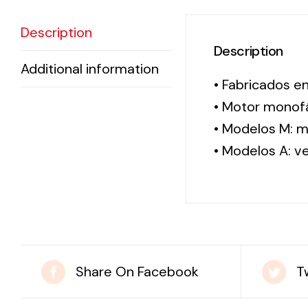
Description
Description
Additional information
• Fabricados e
• Motor monofá
• Modelos M: m
• Modelos A: v
Share On Facebook
T