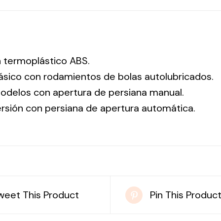
n termoplástico ABS.
sico con rodamientos de bolas autolubricados.
odelos con apertura de persiana manual.
ersión con persiana de apertura automática.
weet This Product
Pin This Produc