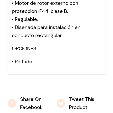
• Motor de rotor externo con
protección IP44, clase B.
Solar lighting
• Regulable.
Variety of solar solutions for all kinds of needs.
• Diseñada para instalación en
conducto rectangular.
OPCIONES:
• Pintado.
Share On
Tweet This
Facebook
Product