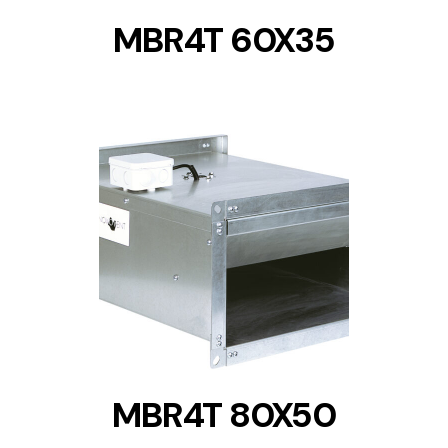
MBR4T 60X35
DETAILS
MBR4T 80X50