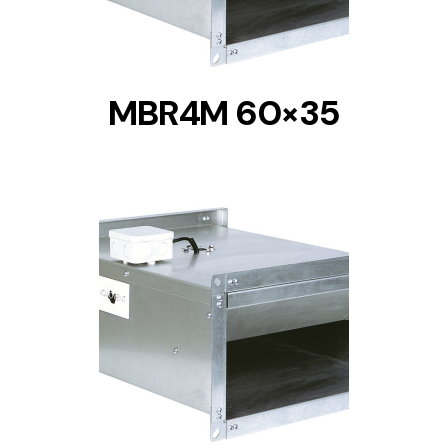
MBR4M 60×35
DETAILS