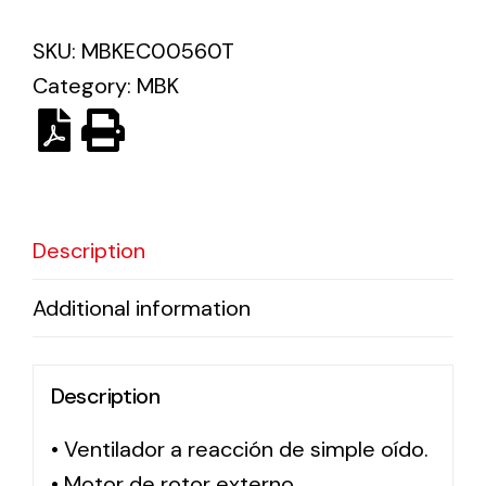
SKU:
MBKEC00560T
Category:
MBK
Description
Additional information
Description
• Ventilador a reacción de simple oído.
• Motor de rotor externo.