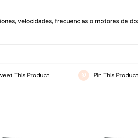
nsiones, velocidades, frecuencias o motores de do
weet This Product
Pin This Produc