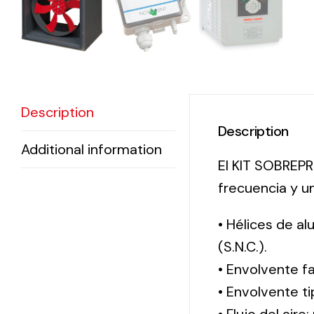
Description
Description
Additional information
El KIT SOBREPRE
frecuencia y un
• Hélices de a
(S.N.C.).
• Envolvente f
• Envolvente 