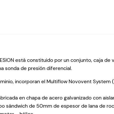
SION está constituido por un conjunto, caja de ve
a sonda de presión diferencial.
luminio, incorporan el Multiflow Novovent System
abricada en chapa de acero galvanizado con aisla
tipo sándwich de 50mm de espesor de lana de ro