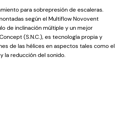
slamiento para sobrepresión de escaleras.
 montadas según el Multiflow Novovent
o de inclinación múltiple y un mejor
oncept (S.N.C.), es tecnología propia y
ting
nes de las hélices en aspectos tales como el
olar
 y la reducción del sonido.
 all
ds.