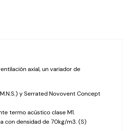
ntilación axial, un variador de
 (M.N.S.) y Serrated Novovent Concept
nte termo acústico clase M1.
ca con densidad de 70kg/m3. (S)