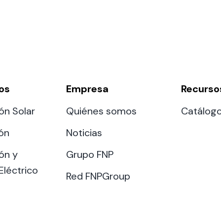
os
Empresa
Recurso
ón Solar
Quiénes somos
Catálog
ión
Noticias
ón y
Grupo FNP
Eléctrico
Red FNPGroup