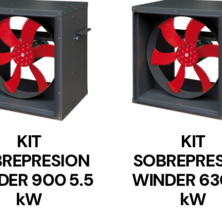
DETAILS
DETAILS
KIT
KIT
REPRESION
SOBREPRE
DER 900 5.5
WINDER 630
kW
kW