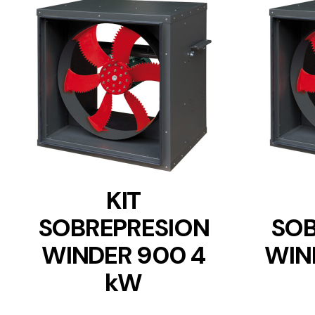
DETAILS
KIT
SOBREPRESION
SOB
WINDER 900 4
WIN
kW