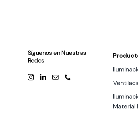
Síguenos en Nuestras
Product
Redes
Iluminaci
Ventilac
Iluminaci
Material 