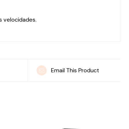
s velocidades.
t
Email This Product