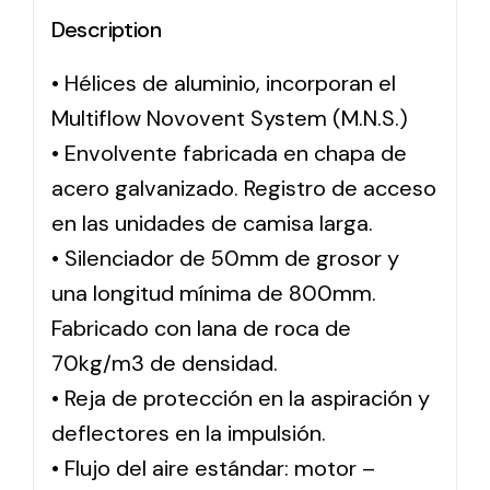
Description
Solar lighting
• Hélices de aluminio, incorporan el
Variety of solar solutions for all kinds of needs.
Multiflow Novovent System (M.N.S.)
• Envolvente fabricada en chapa de
acero galvanizado. Registro de acceso
en las unidades de camisa larga.
• Silenciador de 50mm de grosor y
una longitud mínima de 800mm.
Fabricado con lana de roca de
70kg/m3 de densidad.
• Reja de protección en la aspiración y
deflectores en la impulsión.
• Flujo del aire estándar: motor –