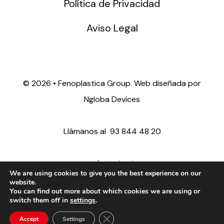
Política de Privacidad
Aviso Legal
©
2026 • Fenoplastica Group. Web diseñada por
Ngloba Devices
Llámanos al
93 844 48 20
ventas@fenoplastica.com
We are using cookies to give you the best experience on our
website.
You can find out more about which cookies we are using or
export@fenoplastica.com
switch them off in
settings
.
Close GDPR Cookie Banner
Accept
Settings