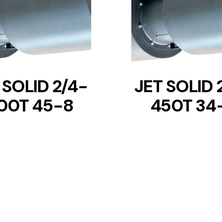
DETAILS
DETAILS
 SOLID 2/4-
JET SOLID 
00T 45-8
450T 34