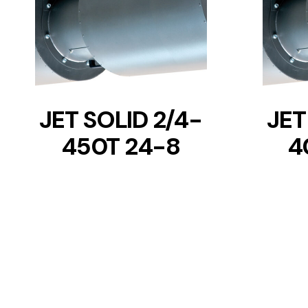
DETAILS
JET SOLID 2/4-
JET
450T 24-8
4