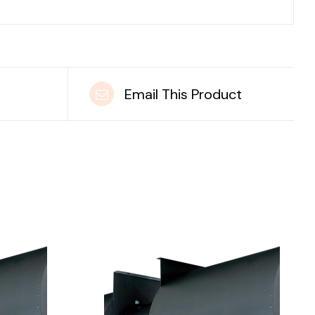
t
Email This Product