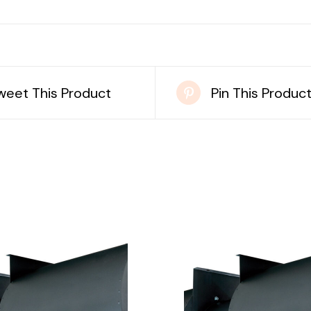
weet This Product
Pin This Produc