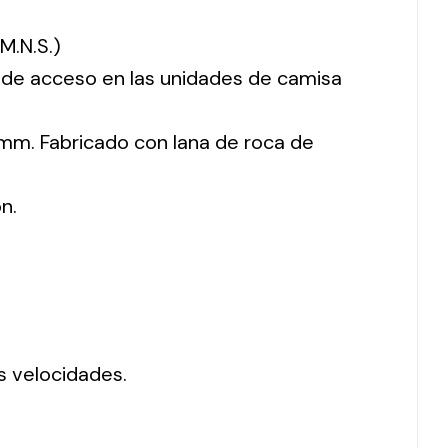
M.N.S.)
o de acceso en las unidades de camisa
mm. Fabricado con lana de roca de
n.
s velocidades.