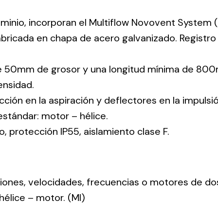
uminio, incorporan el Multiflow Novovent System (
abricada en chapa de acero galvanizado. Registr
de 50mm de grosor y una longitud mínima de 800
nsidad.
cción en la aspiración y deflectores en la impulsió
 estándar: motor – hélice.
co, protección IP55, aislamiento clase F.
nsiones, velocidades, frecuencias o motores de do
: hélice – motor. (MI)