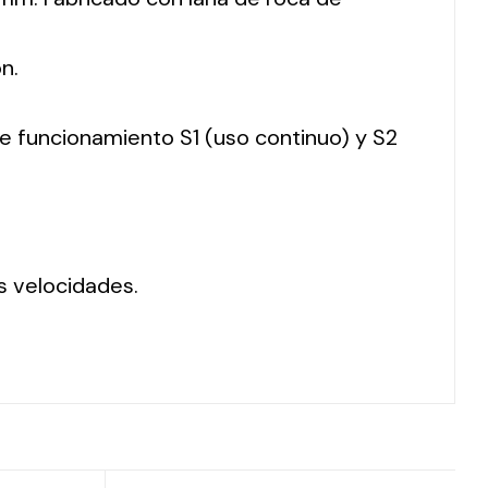
n.
 de funcionamiento S1 (uso continuo) y S2
s velocidades.