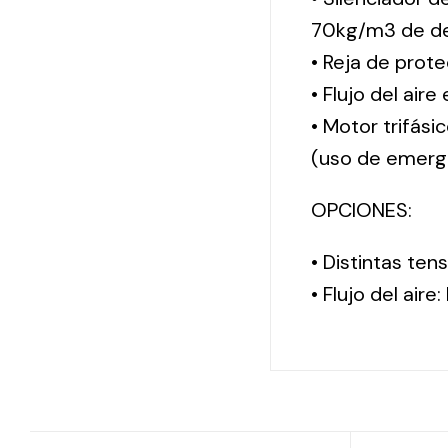
70kg/m3 de de
• Reja de prote
• Flujo del aire
• Motor trifási
(uso de emerg
OPCIONES:
• Distintas te
• Flujo del aire