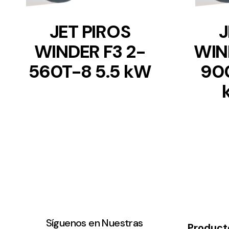
JET PIROS
J
WINDER F3 2-
WIN
560T-8 5.5 kW
900
Síguenos en Nuestras
Product