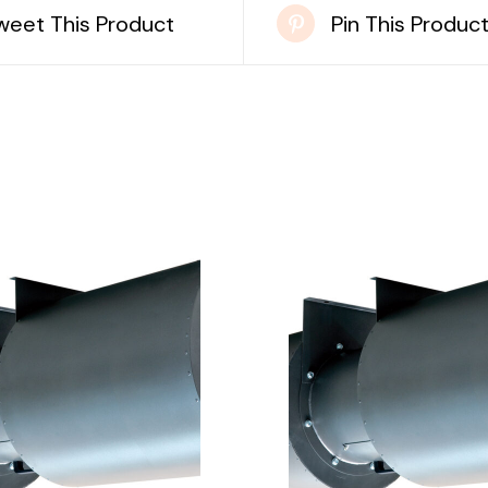
weet This Product
Pin This Produc
DETAILS
DETAILS