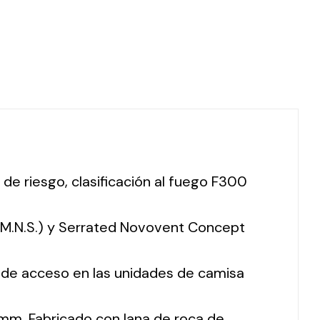
 de riesgo, clasificación al fuego F300
 (M.N.S.) y Serrated Novovent Concept
o de acceso en las unidades de camisa
mm. Fabricado con lana de roca de