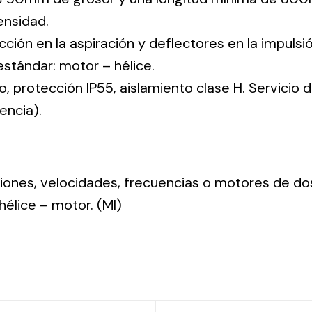
nsidad.
cción en la aspiración y deflectores en la impulsió
 estándar: motor – hélice.
co, protección IP55, aislamiento clase H. Servicio
encia).
nsiones, velocidades, frecuencias o motores de do
: hélice – motor. (MI)