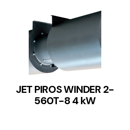
DETAILS
JET PIROS WINDER 2-
560T-8 4 kW