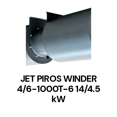
DETAILS
JET PIROS WINDER
4/6-1000T-6 14/4.5
kW