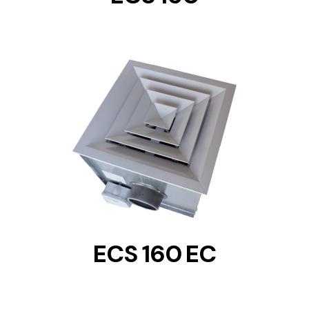
DETAILS
ECS 160 EC