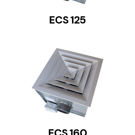
ECS 125
DETAILS
ECS 160