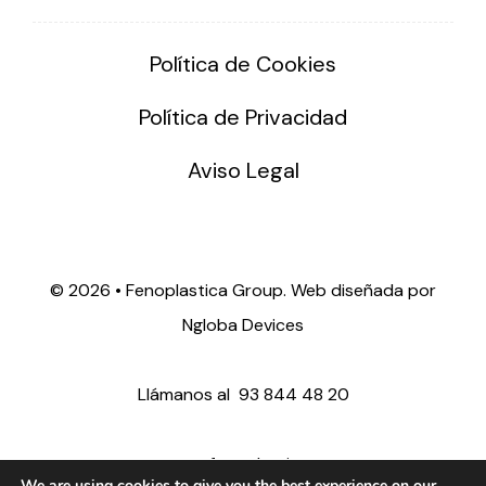
Política de Cookies
Política de Privacidad
Aviso Legal
©
2026 • Fenoplastica Group. Web diseñada por
Ngloba Devices
Llámanos al
93 844 48 20
ventas@fenoplastica.com
We are using cookies to give you the best experience on our