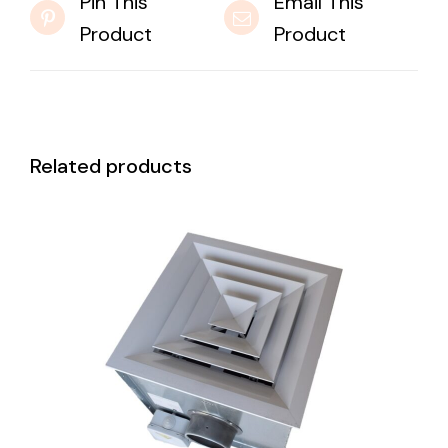
Pin This
Email This
Product
Product
Related products
DETAILS