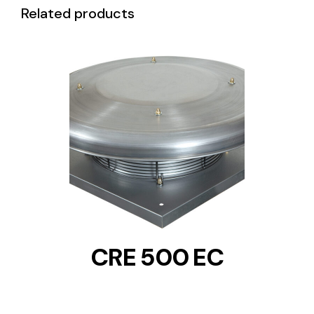
Related products
DETAILS
CRE 500 EC