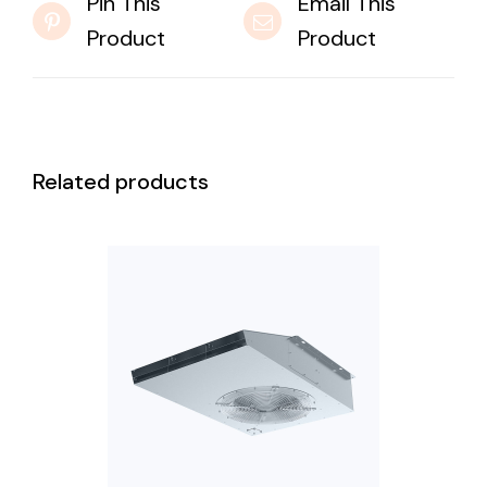
Pin This
Email This
Product
Product
Related products
DETAILS