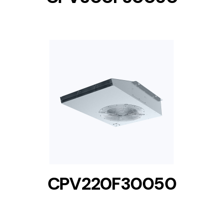
DETAILS
CPV220F30050