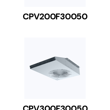
CPV200F30050
DETAILS
CPV300F30050