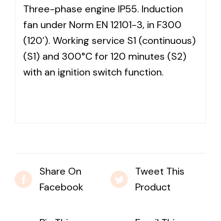
Three-phase engine IP55. Induction
fan under Norm EN 12101-3, in F300
Solar lighting
(120’). Working service S1 (continuous)
Variety of solar solutions for all kinds of needs.
(S1) and 300°C for 120 minutes (S2)
with an ignition switch function.
Share On
Tweet This
Facebook
Product