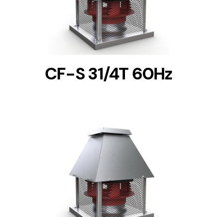
CF-S 31/4T 60Hz
DETAILS