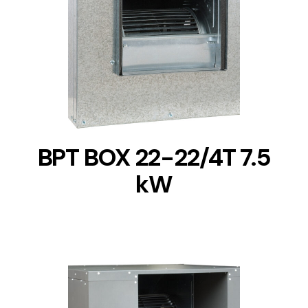
DETAILS
BPT BOX 22-22/4T 7.5
kW