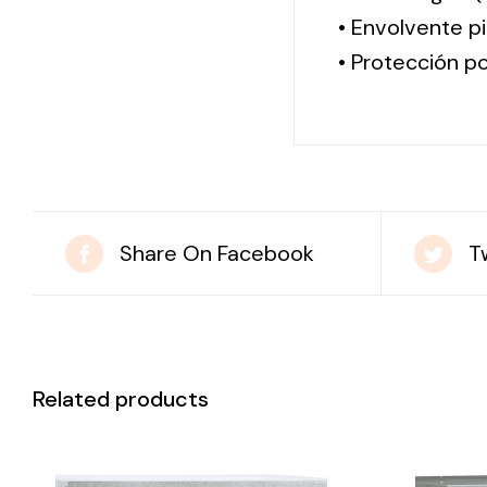
• Envolvente pi
• Protección po
Share On Facebook
T
Related products