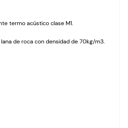
nte termo acústico clase M1.
 lana de roca con densidad de 70kg/m3.