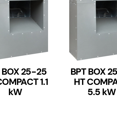
DETAILS
DETAILS
 BOX 25-25
BPT BOX 2
COMPACT 1.1
HT COMP
kW
5.5 kW