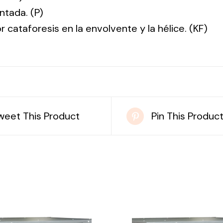
ntada. (P)
r cataforesis en la envolvente y la hélice. (KF)
weet This Product
Pin This Produc