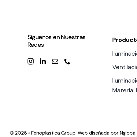
Síguenos en Nuestras
Product
Redes
Iluminaci
Ventilac
Iluminaci
Material 
©
2026 • Fenoplastica Group. Web diseñada por
Ngloba 