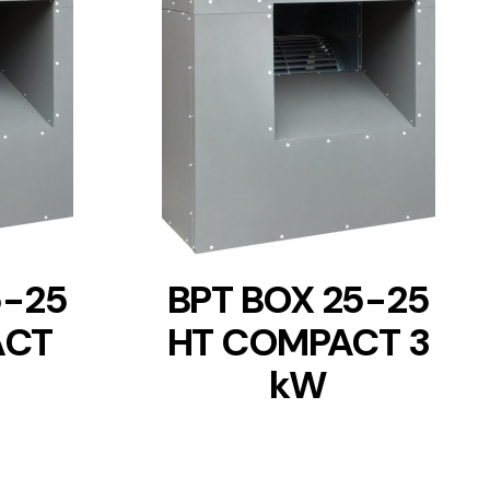
DETAILS
5-25
BPT BOX 25-25
ACT
HT COMPACT 3
kW