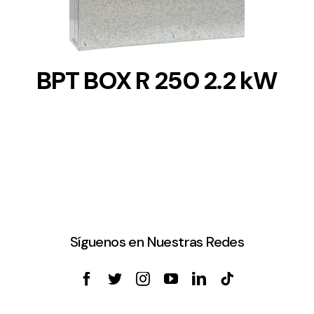
BPT BOX R 250 2.2 kW
Síguenos en Nuestras Redes