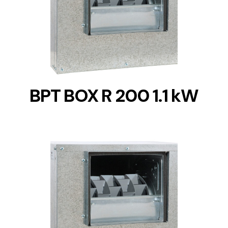
DETAILS
BPT BOX R 200 1.1 kW
DETAILS