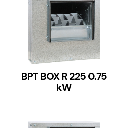
DETAILS
BPT BOX R 225 0.75
kW