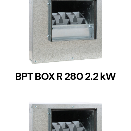
DETAILS
BPT BOX R 280 2.2 kW