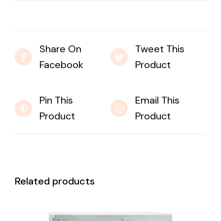
Share On
Tweet This
Facebook
Product
Pin This
Email This
Product
Product
Related products