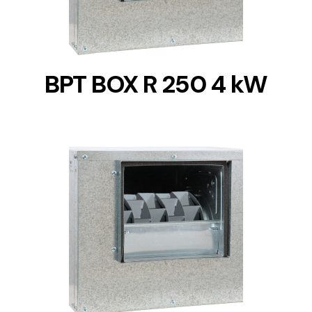
BPT BOX R 250 4 kW
DETAILS