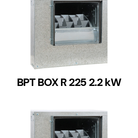
DETAILS
BPT BOX R 225 2.2 kW