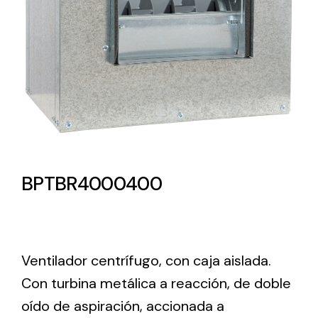
Lighting and Electrical
Equipment
Complete solutions in lighting and electrical
material for each project and need
BPTBR4000400
Ventilación
Amplia gama de ventiladores y equipos de
Ventilador centrífugo, con caja aislada.
ventilación industriales
Con turbina metálica a reacción, de doble
oído de aspiración, accionada a