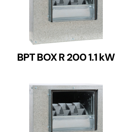
DETAILS
BPT BOX R 200 1.1 kW
DETAILS