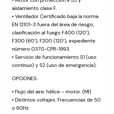
• Motor con protección IP55 y
aislamiento clase F.
• Ventilador Certificado baja la norma
EN 12101-3 fuera del área de riesgo,
clasificación al fuego F400 (120′),
F300 (60′), F200 (120′), expediente
número 0370-CPR-1993.
• Servicio de funcionamiento S1 (uso
continuo) y S2 (uso de emergencia).
OPCIONES:
• Flujo del aire: hélice – motor. (MI)
• Distintos voltajes. Frecuencias de 50
o 60Hz