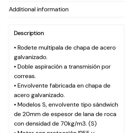
Additional information
Solar lighting
Variety of solar solutions for all kinds of needs.
Description
• Rodete multipala de chapa de acero
galvanizado.
• Doble aspiración a transmisión por
correas.
• Envolvente fabricada en chapa de
acero galvanizado.
• Modelos S, envolvente tipo sándwich
de 20mm de espesor de lana de roca
con densidad de 70kg/m3. (S)