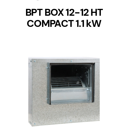
BPT BOX 12-12 HT
COMPACT 1.1 kW
DETAILS