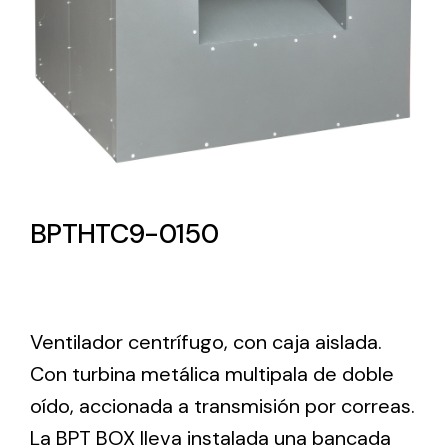
Lighting and Electrical
Equipment
Complete solutions in lighting and electrical
material for each project and need
BPTHTC9-0150
Ventilación
Ventilador centrífugo, con caja aislada.
Amplia gama de ventiladores y equipos de
ventilación industriales
Con turbina metálica multipala de doble
oído, accionada a transmisión por correas.
La BPT BOX lleva instalada una bancada