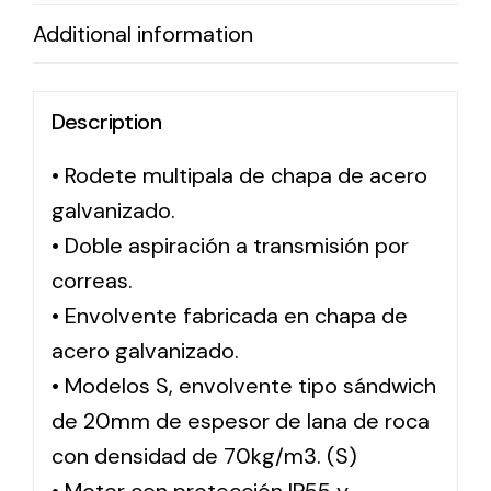
Additional information
Solar lighting
Variety of solar solutions for all kinds of needs.
Description
• Rodete multipala de chapa de acero
galvanizado.
• Doble aspiración a transmisión por
correas.
• Envolvente fabricada en chapa de
acero galvanizado.
• Modelos S, envolvente tipo sándwich
de 20mm de espesor de lana de roca
con densidad de 70kg/m3. (S)