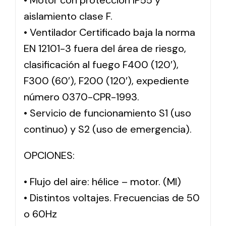
• Motor con protección IP55 y
aislamiento clase F.
• Ventilador Certificado baja la norma
EN 12101-3 fuera del área de riesgo,
clasificación al fuego F400 (120′),
F300 (60′), F200 (120′), expediente
número 0370-CPR-1993.
• Servicio de funcionamiento S1 (uso
continuo) y S2 (uso de emergencia).
OPCIONES:
• Flujo del aire: hélice – motor. (MI)
• Distintos voltajes. Frecuencias de 50
o 60Hz