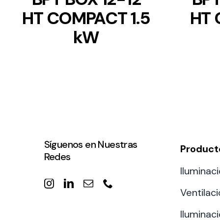
HT COMPACT 1.5
HT 
kW
Síguenos en Nuestras
Product
Redes
Iluminaci
Ventilac
Iluminaci