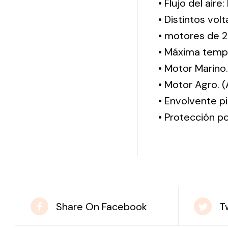
• Flujo del aire
• Distintos vol
• motores de 2
• Máxima tempe
• Motor Marino
• Motor Agro. 
• Envolvente pi
• Protección po
Share On Facebook
T