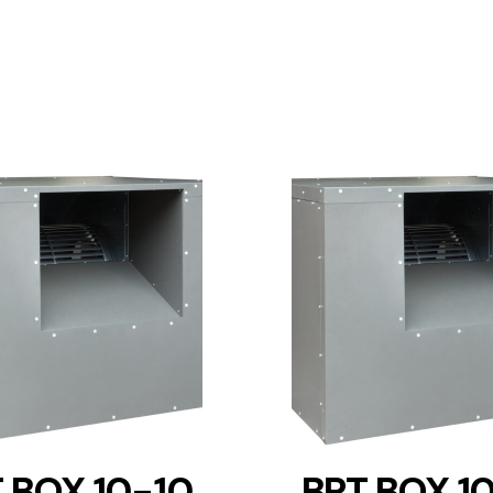
DETAILS
DETAILS
 BOX 10-10
BPT BOX 1