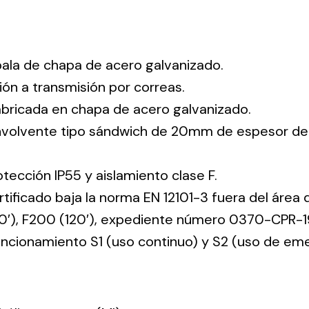
pala de chapa de acero galvanizado.
ión a transmisión por correas.
abricada en chapa de acero galvanizado.
envolvente tipo sándwich de 20mm de espesor de
tección IP55 y aislamiento clase F.
rtificado baja la norma EN 12101-3 fuera del área 
60′), F200 (120′), expediente número 0370-CPR-1
funcionamiento S1 (uso continuo) y S2 (uso de em