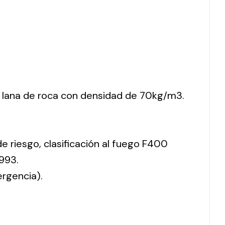
 lana de roca con densidad de 70kg/m3.
de riesgo, clasificación al fuego F400
993.
ergencia).