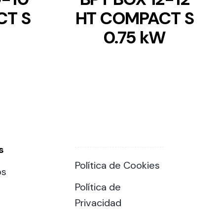
CT S
HT COMPACT S
0.75 kW
s
Política de Cookies
os
Política de
Privacidad