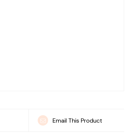
t
Email This Product