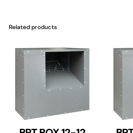
Related products
DETAILS
BPT BOX 12-12
BPT