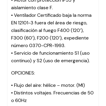
• Motor con protección IP55 y
aislamiento clase F.
• Ventilador Certificado baja la norma
EN 12101-3 fuera del área de riesgo,
clasificación al fuego F400 (120′),
F300 (60′), F200 (120′), expediente
número 0370-CPR-1993.
• Servicio de funcionamiento S1 (uso
continuo) y S2 (uso de emergencia).
OPCIONES:
• Flujo del aire: hélice – motor. (MI)
• Distintos voltajes. Frecuencias de 50
o 60Hz