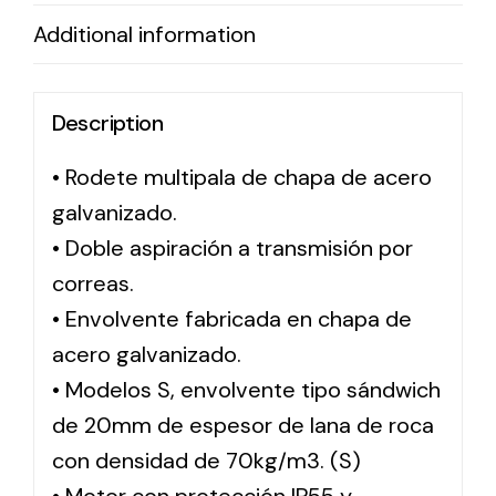
Additional information
Solar lighting
Variety of solar solutions for all kinds of needs.
Description
• Rodete multipala de chapa de acero
galvanizado.
• Doble aspiración a transmisión por
correas.
• Envolvente fabricada en chapa de
acero galvanizado.
• Modelos S, envolvente tipo sándwich
de 20mm de espesor de lana de roca
con densidad de 70kg/m3. (S)