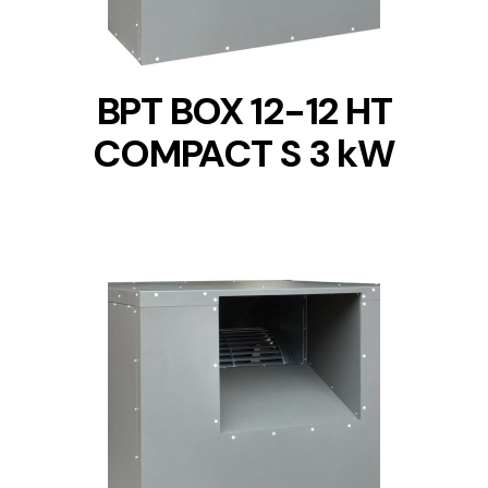
BPT BOX 12-12 HT
COMPACT S 3 kW
DETAILS