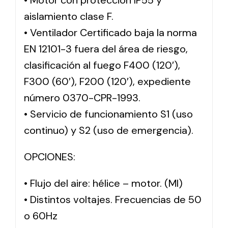
• Motor con protección IP55 y
aislamiento clase F.
• Ventilador Certificado baja la norma
EN 12101-3 fuera del área de riesgo,
clasificación al fuego F400 (120′),
F300 (60′), F200 (120′), expediente
número 0370-CPR-1993.
• Servicio de funcionamiento S1 (uso
continuo) y S2 (uso de emergencia).
OPCIONES:
• Flujo del aire: hélice – motor. (MI)
• Distintos voltajes. Frecuencias de 50
o 60Hz