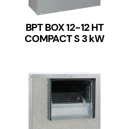
BPT BOX 12-12 HT
COMPACT S 3 kW
DETAILS