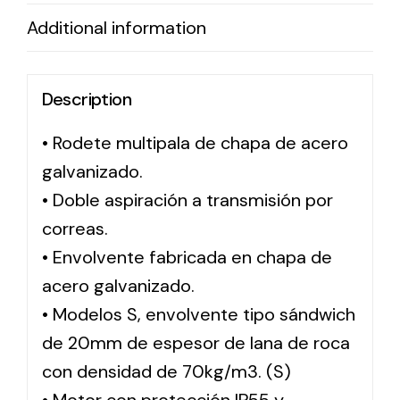
Additional information
Solar lighting
Variety of solar solutions for all kinds of needs.
Description
• Rodete multipala de chapa de acero
galvanizado.
• Doble aspiración a transmisión por
correas.
• Envolvente fabricada en chapa de
acero galvanizado.
• Modelos S, envolvente tipo sándwich
de 20mm de espesor de lana de roca
con densidad de 70kg/m3. (S)