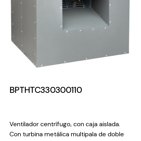
Lighting and Electrical
Equipment
Complete solutions in lighting and electrical
material for each project and need
BPTHTC330300110
Ventilación
Amplia gama de ventiladores y equipos de
ventilación industriales
Ventilador centrífugo, con caja aislada.
Con turbina metálica multipala de doble