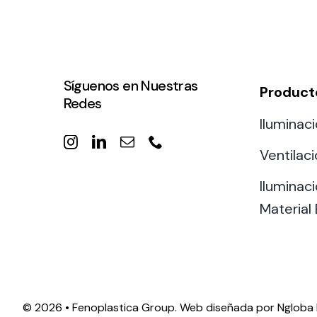
Síguenos en Nuestras
Product
Redes
Iluminaci
Ventilac
Iluminaci
Material 
©
2026 • Fenoplastica Group. Web diseñada por
Ngloba 