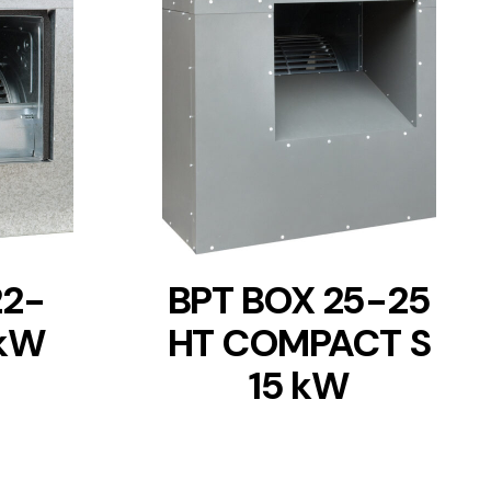
DETAILS
22-
BPT BOX 25-25
 kW
HT COMPACT S
15 kW