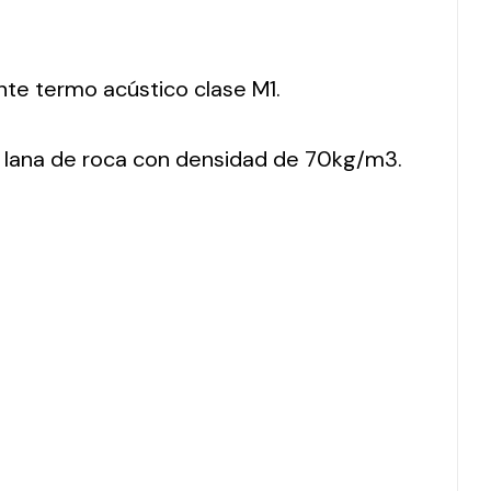
nte termo acústico clase M1.
 lana de roca con densidad de 70kg/m3.