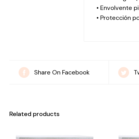
• Envolvente pi
• Protección po
Share On Facebook
T
Related products