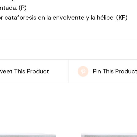
ntada. (P)
r cataforesis en la envolvente y la hélice. (KF)
weet This Product
Pin This Produc