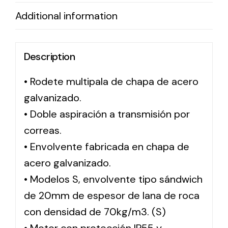
Additional information
Solar lighting
Variety of solar solutions for all kinds of needs.
Description
• Rodete multipala de chapa de acero
galvanizado.
• Doble aspiración a transmisión por
correas.
• Envolvente fabricada en chapa de
acero galvanizado.
• Modelos S, envolvente tipo sándwich
de 20mm de espesor de lana de roca
con densidad de 70kg/m3. (S)