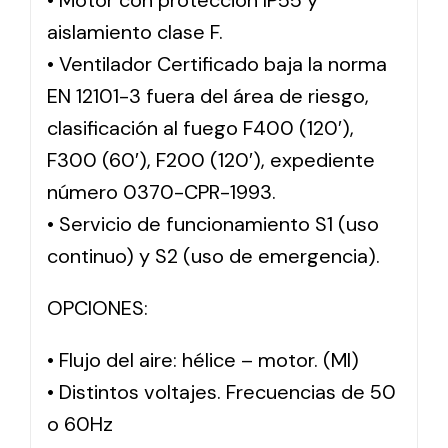
• Motor con protección IP55 y
aislamiento clase F.
• Ventilador Certificado baja la norma
EN 12101-3 fuera del área de riesgo,
clasificación al fuego F400 (120′),
F300 (60′), F200 (120′), expediente
número 0370-CPR-1993.
• Servicio de funcionamiento S1 (uso
continuo) y S2 (uso de emergencia).
OPCIONES:
• Flujo del aire: hélice – motor. (MI)
• Distintos voltajes. Frecuencias de 50
o 60Hz