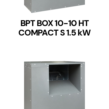
BPT BOX 10-10 HT
COMPACT S 1.5 kW
DETAILS