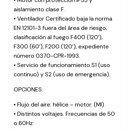
• Motor con protección IP55 y
aislamiento clase F.
• Ventilador Certificado baja la norma
EN 12101-3 fuera del área de riesgo,
clasificación al fuego F400 (120′),
F300 (60′), F200 (120′), expediente
número 0370-CPR-1993.
• Servicio de funcionamiento S1 (uso
continuo) y S2 (uso de emergencia).
OPCIONES:
• Flujo del aire: hélice – motor. (MI)
• Distintos voltajes. Frecuencias de 50
o 60Hz