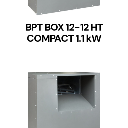
BPT BOX 12-12 HT
COMPACT 1.1 kW
DETAILS