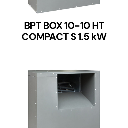
BPT BOX 10-10 HT
COMPACT S 1.5 kW
DETAILS