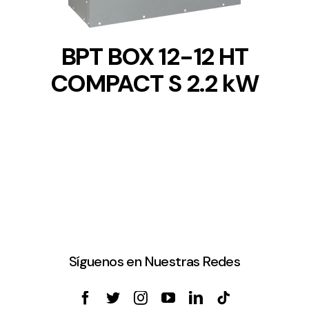
BPT BOX 12-12 HT
COMPACT S 2.2 kW
Síguenos en Nuestras Redes