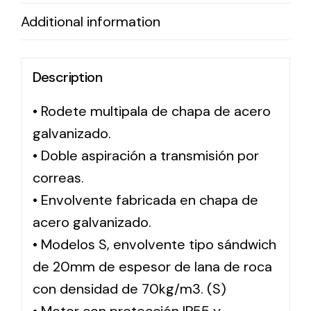
Additional information
Solar lighting
Variety of solar solutions for all kinds of needs.
Description
• Rodete multipala de chapa de acero
galvanizado.
• Doble aspiración a transmisión por
correas.
• Envolvente fabricada en chapa de
acero galvanizado.
• Modelos S, envolvente tipo sándwich
de 20mm de espesor de lana de roca
con densidad de 70kg/m3. (S)