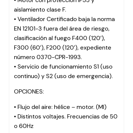
• Motor con protección IP55 y
aislamiento clase F.
• Ventilador Certificado baja la norma
EN 12101-3 fuera del área de riesgo,
clasificación al fuego F400 (120′),
F300 (60′), F200 (120′), expediente
número 0370-CPR-1993.
• Servicio de funcionamiento S1 (uso
continuo) y S2 (uso de emergencia).
OPCIONES:
• Flujo del aire: hélice – motor. (MI)
• Distintos voltajes. Frecuencias de 50
o 60Hz