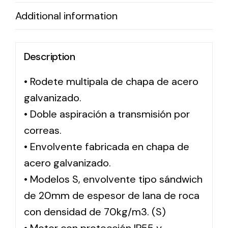
Additional information
Solar lighting
Variety of solar solutions for all kinds of needs.
Description
• Rodete multipala de chapa de acero
galvanizado.
• Doble aspiración a transmisión por
correas.
• Envolvente fabricada en chapa de
acero galvanizado.
• Modelos S, envolvente tipo sándwich
de 20mm de espesor de lana de roca
con densidad de 70kg/m3. (S)