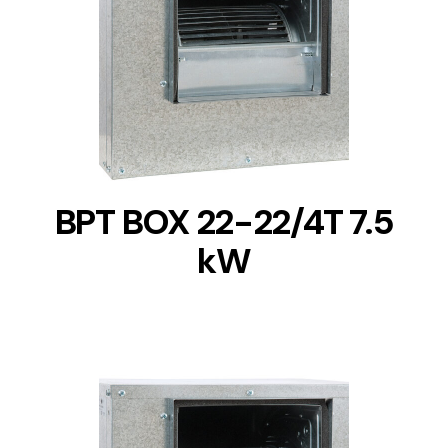
DETAILS
BPT BOX 22-22/4T 7.5
kW