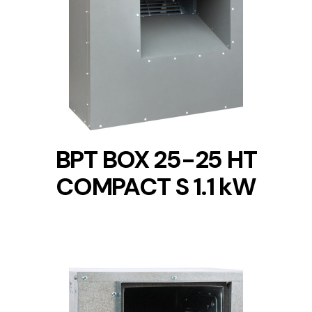
DETAILS
BPT BOX 25-25 HT
COMPACT S 1.1 kW