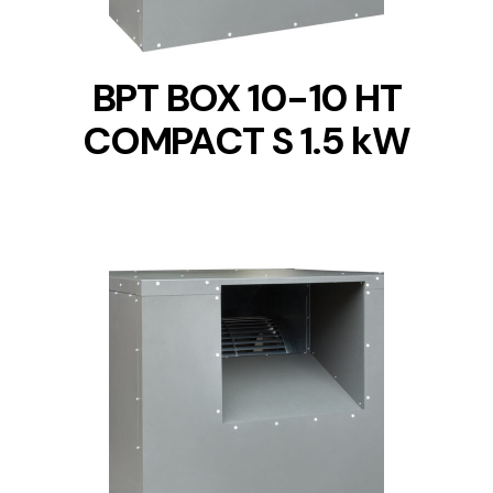
BPT BOX 10-10 HT
COMPACT S 1.5 kW
DETAILS