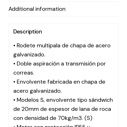
Additional information
Solar lighting
Variety of solar solutions for all kinds of needs.
Description
• Rodete multipala de chapa de acero
galvanizado.
• Doble aspiración a transmisión por
correas.
• Envolvente fabricada en chapa de
acero galvanizado.
• Modelos S, envolvente tipo sándwich
de 20mm de espesor de lana de roca
con densidad de 70kg/m3. (S)