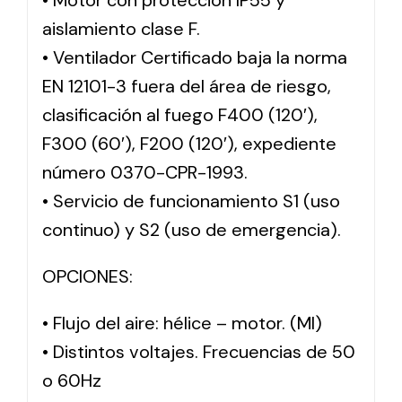
• Motor con protección IP55 y
aislamiento clase F.
• Ventilador Certificado baja la norma
EN 12101-3 fuera del área de riesgo,
clasificación al fuego F400 (120′),
F300 (60′), F200 (120′), expediente
número 0370-CPR-1993.
• Servicio de funcionamiento S1 (uso
continuo) y S2 (uso de emergencia).
OPCIONES:
• Flujo del aire: hélice – motor. (MI)
• Distintos voltajes. Frecuencias de 50
o 60Hz