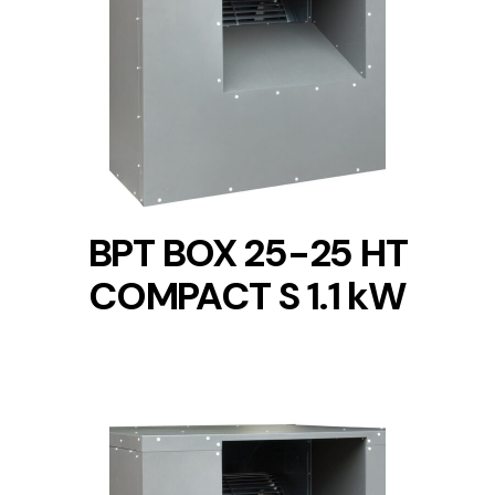
DETAILS
BPT BOX 25-25 HT
COMPACT S 1.1 kW