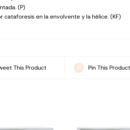
ntada. (P)
r cataforesis en la envolvente y la hélice. (KF)
weet This Product
Pin This Produc