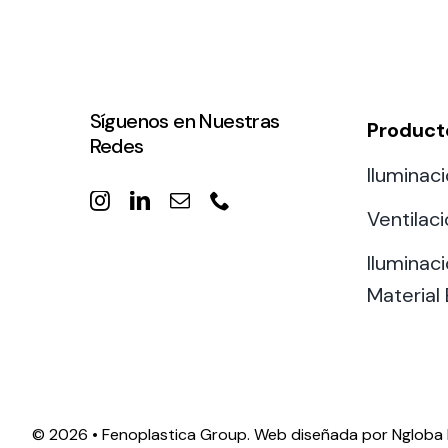
Síguenos en Nuestras
Product
Redes
Iluminaci
Ventilac
Iluminaci
Material 
©
2026 • Fenoplastica Group. Web diseñada por
Ngloba 