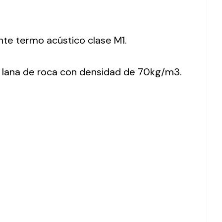
nte termo acústico clase M1.
 lana de roca con densidad de 70kg/m3.