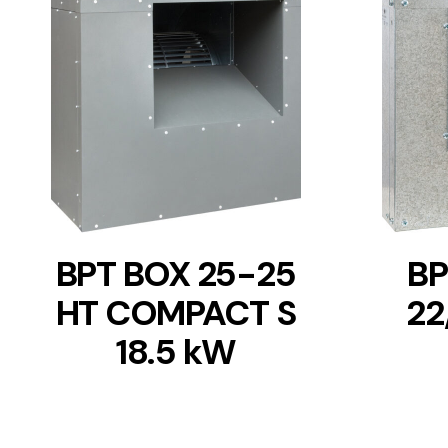
DETAILS
BPT BOX 25-25
BP
HT COMPACT S
22
18.5 kW