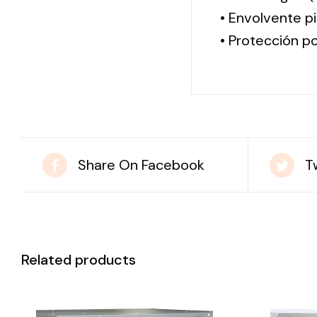
• Envolvente pi
• Protección po
Share On Facebook
T
Related products