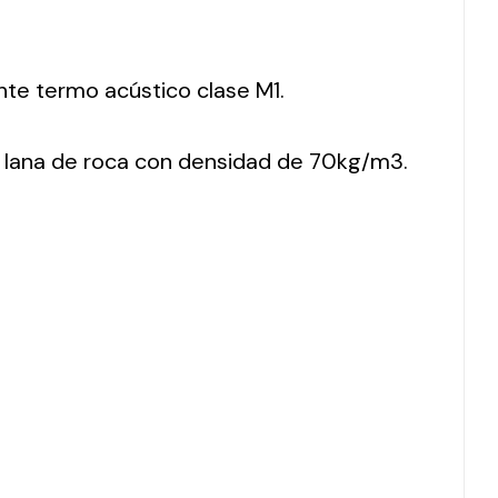
nte termo acústico clase M1.
 lana de roca con densidad de 70kg/m3.