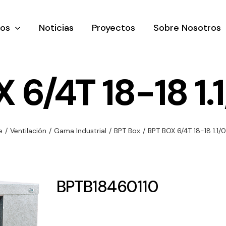
tos
Noticias
Proyectos
Sobre Nosotros
 6/4T 18-18 1.
nación y
Ventilación
Iluminaci
e
/
Ventilación
/
Gama Industrial
/
BPT Box
/
BPT BOX 6/4T 18-18 1.1/
rial
Amplia gama de
Solar
rico
ventiladores y
Variedad de
equipos de
una gama
soluciones
BPTB18460110
ventilación
oductos de
solares par
industriales
ación y
todo tipo d
al
necesidades