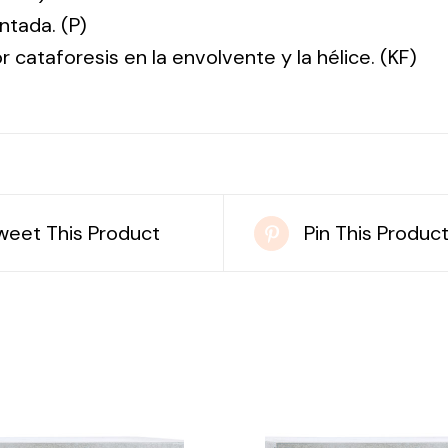
ntada. (P)
r cataforesis en la envolvente y la hélice. (KF)
weet This Product
Pin This Produc