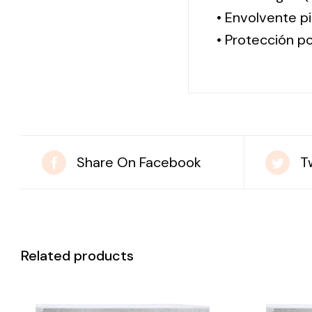
• Envolvente pi
• Protección po
Share On Facebook
T
Related products