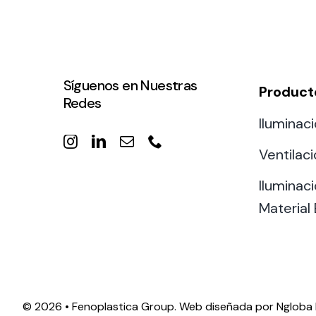
Síguenos en Nuestras
Product
Redes
Iluminaci
Ventilac
Iluminaci
Material 
©
2026 • Fenoplastica Group. Web diseñada por
Ngloba 