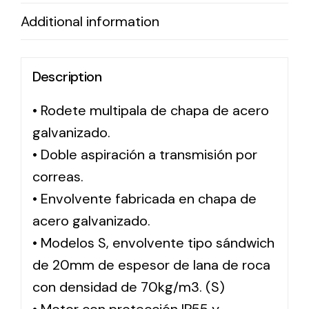
Additional information
Solar lighting
Variety of solar solutions for all kinds of needs.
Description
• Rodete multipala de chapa de acero
galvanizado.
• Doble aspiración a transmisión por
correas.
• Envolvente fabricada en chapa de
acero galvanizado.
• Modelos S, envolvente tipo sándwich
de 20mm de espesor de lana de roca
con densidad de 70kg/m3. (S)