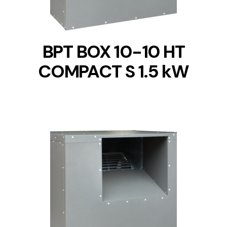
BPT BOX 10-10 HT
COMPACT S 1.5 kW
DETAILS