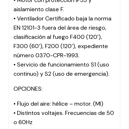
• Motor con protección IP55 y
aislamiento clase F.
• Ventilador Certificado baja la norma
EN 12101-3 fuera del área de riesgo,
clasificación al fuego F400 (120′),
F300 (60′), F200 (120′), expediente
número 0370-CPR-1993.
• Servicio de funcionamiento S1 (uso
continuo) y S2 (uso de emergencia).
OPCIONES:
• Flujo del aire: hélice – motor. (MI)
• Distintos voltajes. Frecuencias de 50
o 60Hz