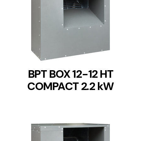
DETAILS
BPT BOX 12-12 HT
COMPACT 2.2 kW