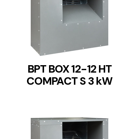
DETAILS
BPT BOX 12-12 HT
COMPACT S 3 kW