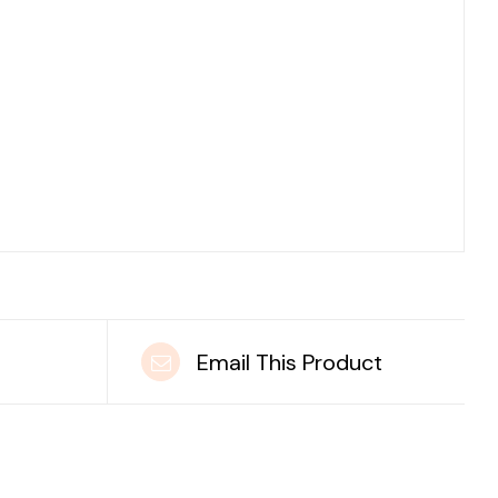
t
Email This Product