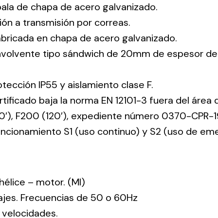
pala de chapa de acero galvanizado.
ión a transmisión por correas.
abricada en chapa de acero galvanizado.
envolvente tipo sándwich de 20mm de espesor de
tección IP55 y aislamiento clase F.
rtificado baja la norma EN 12101-3 fuera del área 
60′), F200 (120′), expediente número 0370-CPR-1
funcionamiento S1 (uso continuo) y S2 (uso de em
: hélice – motor. (MI)
tajes. Frecuencias de 50 o 60Hz
 velocidades.