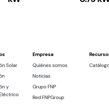
os
Empresa
Recurso
ón Solar
Quiénes somos
Catálog
ión
Noticias
ón y
Grupo FNP
Eléctrico
Red FNPGroup