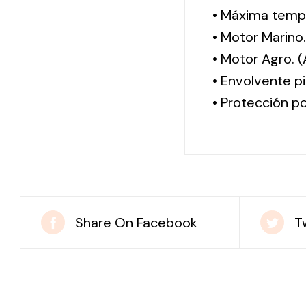
• Máxima tempe
• Motor Marino
• Motor Agro. 
• Envolvente pi
• Protección po
Share On Facebook
T