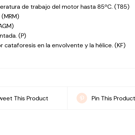
ratura de trabajo del motor hasta 85ºC. (T85)
. (MRM)
(AGM)
ntada. (P)
r cataforesis en la envolvente y la hélice. (KF)
weet This Product
Pin This Produc