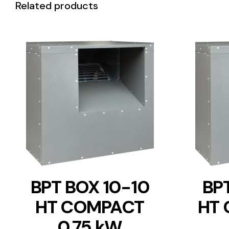
Related products
DETAILS
BPT BOX 10-10
BPT
HT COMPACT
HT 
0.75 kW