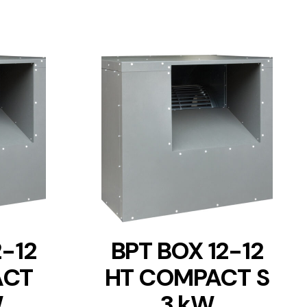
DETAILS
2-12
BPT BOX 12-12
ACT
HT COMPACT S
W
3 kW