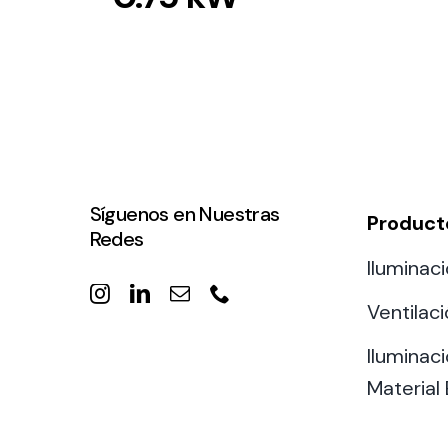
Síguenos en Nuestras
Product
Redes
Iluminaci
Ventilac
Iluminaci
Material 