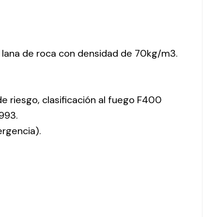
 lana de roca con densidad de 70kg/m3.
de riesgo, clasificación al fuego F400
993.
ergencia).