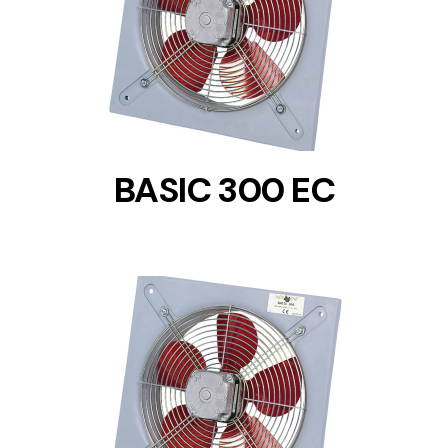
DETAILS
BASIC 300 EC
DETAILS