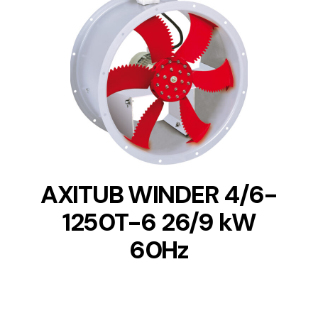
DETAILS
AXITUB WINDER 4/6-
1250T-6 26/9 kW
60Hz