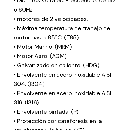
• Distintos voltajes. Frecuencias de 50
o 60Hz
• motores de 2 velocidades.
• Máxima temperatura de trabajo del
motor hasta 85ºC. (T85)
• Motor Marino. (MRM)
• Motor Agro. (AGM)
• Galvanizado en caliente. (HDG)
• Envolvente en acero inoxidable AISI
304. (I304)
• Envolvente en acero inoxidable AISI
316. (I316)
• Envolvente pintada. (P)
• Protección por cataforesis en la