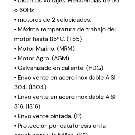
• Distintos voltajes. Frecuencias de 50
o 60Hz
• motores de 2 velocidades.
• Máxima temperatura de trabajo del
motor hasta 85ºC. (T85)
• Motor Marino. (MRM)
• Motor Agro. (AGM)
• Galvanizado en caliente. (HDG)
• Envolvente en acero inoxidable AISI
304. (I304)
• Envolvente en acero inoxidable AISI
316. (I316)
• Envolvente pintada. (P)
• Protección por cataforesis en la