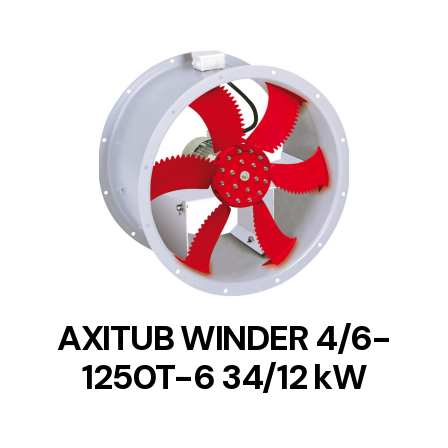
DETAILS
AXITUB WINDER 4/6-
1250T-6 34/12 kW