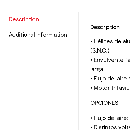
Description
Description
Additional information
• Hélices de a
(S.N.C.).
• Envolvente f
larga.
• Flujo del aire
• Motor trifási
OPCIONES:
• Flujo del aire
• Distintos vol