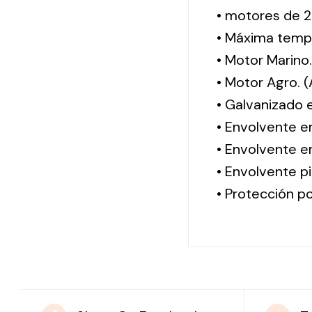
• motores de 2
• Máxima tempe
• Motor Marino
• Motor Agro. 
• Galvanizado 
• Envolvente e
• Envolvente en
• Envolvente pi
• Protección po