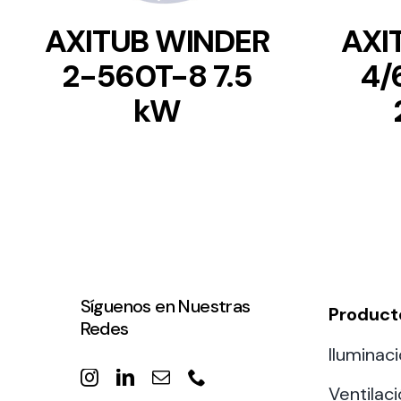
AXITUB WINDER
AXI
2-560T-8 7.5
4/
kW
Síguenos en Nuestras
Product
Redes
Iluminaci
Ventilac