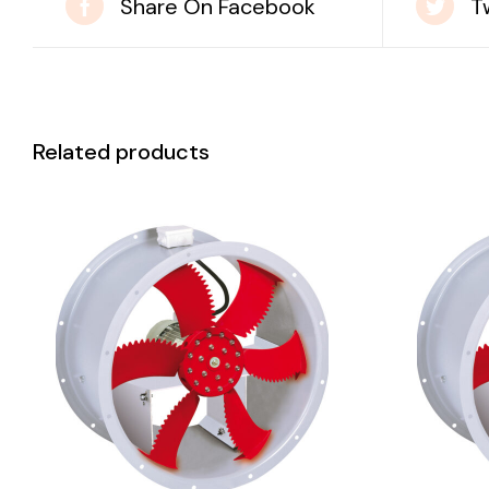
Share On Facebook
T
Related products
DETAILS