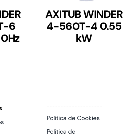
NDER
AXITUB WINDER
T-6
4-560T-4 0.55
60Hz
kW
s
Política de Cookies
os
Política de