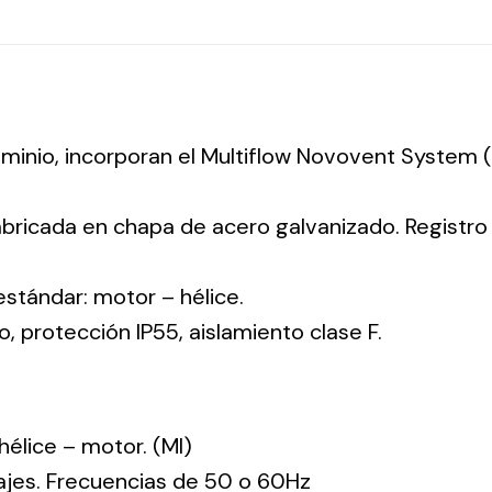
luminio, incorporan el Multiflow Novovent System
abricada en chapa de acero galvanizado. Registr
 estándar: motor – hélice.
co, protección IP55, aislamiento clase F.
: hélice – motor. (MI)
tajes. Frecuencias de 50 o 60Hz