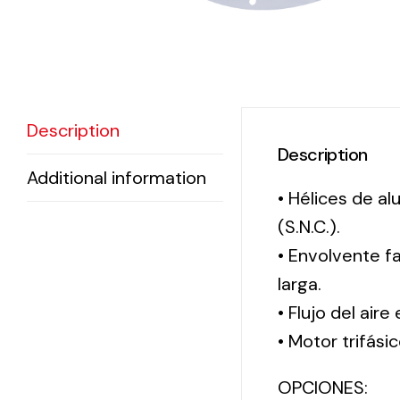
Description
Description
Additional information
• Hélices de a
(S.N.C.).
• Envolvente f
larga.
• Flujo del aire
• Motor trifási
OPCIONES: