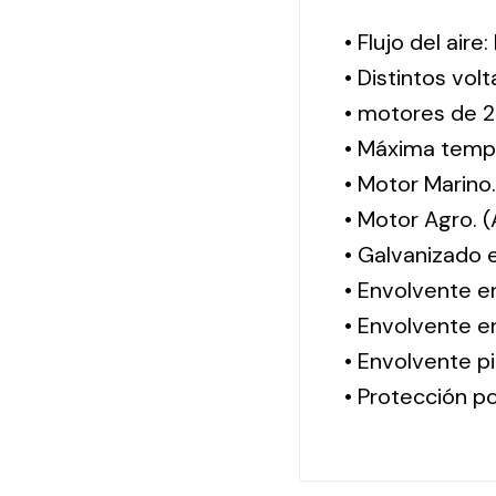
• Flujo del aire
• Distintos vol
• motores de 2
• Máxima tempe
• Motor Marino
• Motor Agro. 
• Galvanizado 
• Envolvente e
• Envolvente en
• Envolvente pi
• Protección po