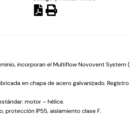
luminio, incorporan el Multiflow Novovent System
abricada en chapa de acero galvanizado. Registr
 estándar: motor – hélice.
co, protección IP55, aislamiento clase F.