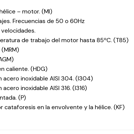
: hélice – motor. (MI)
tajes. Frecuencias de 50 o 60Hz
 velocidades.
ratura de trabajo del motor hasta 85ºC. (T85)
. (MRM)
(AGM)
en caliente. (HDG)
n acero inoxidable AISI 304. (I304)
 acero inoxidable AISI 316. (I316)
ntada. (P)
r cataforesis en la envolvente y la hélice. (KF)