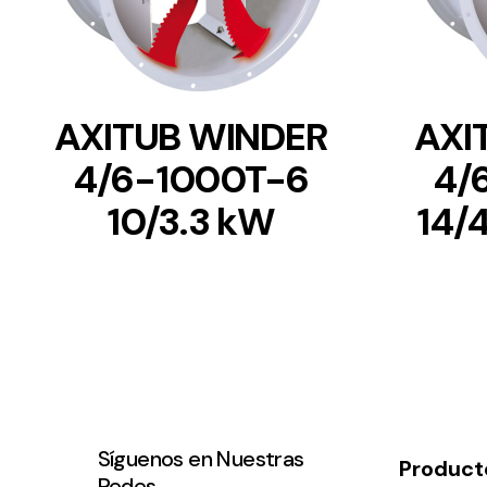
AXITUB WINDER
AXI
4/6-1000T-6
4/
10/3.3 kW
14/
Síguenos en Nuestras
Product
Redes