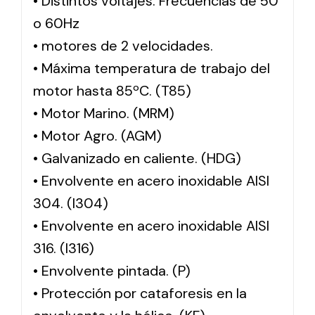
• Distintos voltajes. Frecuencias de 50
o 60Hz
• motores de 2 velocidades.
• Máxima temperatura de trabajo del
motor hasta 85ºC. (T85)
• Motor Marino. (MRM)
• Motor Agro. (AGM)
• Galvanizado en caliente. (HDG)
• Envolvente en acero inoxidable AISI
304. (I304)
• Envolvente en acero inoxidable AISI
316. (I316)
• Envolvente pintada. (P)
• Protección por cataforesis en la