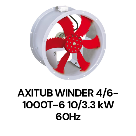
DETAILS
AXITUB WINDER 4/6-
1000T-6 10/3.3 kW
60Hz