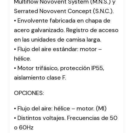
Multiflow Novovent System (M.N.S.) y
Serrated Novovent Concept (S.N.C.).
• Envolvente fabricada en chapa de
acero galvanizado. Registro de acceso
en las unidades de camisa larga.
• Flujo del aire estándar: motor –
hélice.
• Motor trifásico, protección IP55,
aislamiento clase F.
OPCIONES:
• Flujo del aire: hélice – motor. (MI)
• Distintos voltajes. Frecuencias de 50
o 60Hz