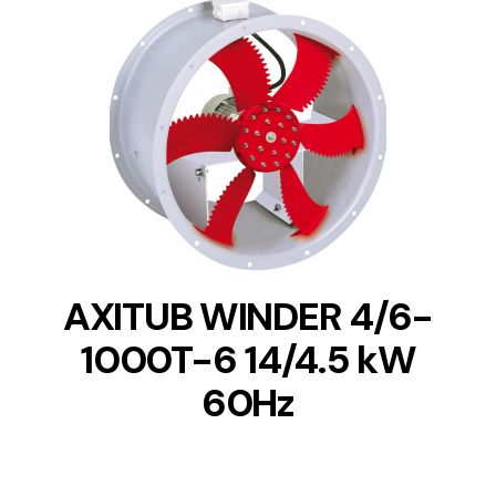
DETAILS
AXITUB WINDER 4/6-
1000T-6 14/4.5 kW
60Hz