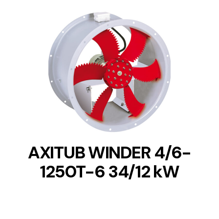
DETAILS
AXITUB WINDER 4/6-
1250T-6 34/12 kW