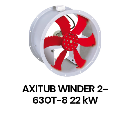
DETAILS
AXITUB WINDER 2-
630T-8 22 kW