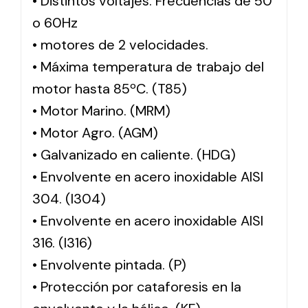
• Distintos voltajes. Frecuencias de 50
o 60Hz
• motores de 2 velocidades.
• Máxima temperatura de trabajo del
motor hasta 85ºC. (T85)
• Motor Marino. (MRM)
• Motor Agro. (AGM)
• Galvanizado en caliente. (HDG)
• Envolvente en acero inoxidable AISI
304. (I304)
• Envolvente en acero inoxidable AISI
316. (I316)
• Envolvente pintada. (P)
• Protección por cataforesis en la