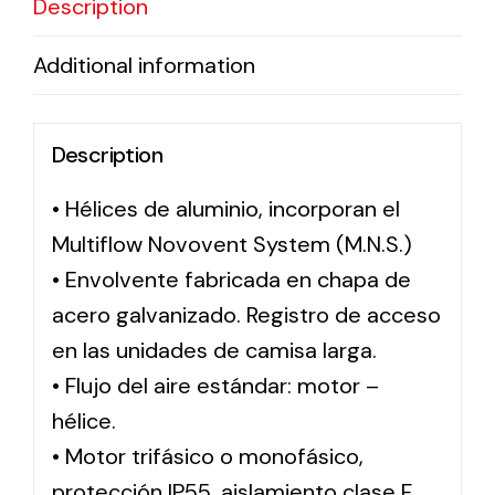
Description
Additional information
Solar lighting
Variety of solar solutions for all kinds of needs.
Description
• Hélices de aluminio, incorporan el
Multiflow Novovent System (M.N.S.)
• Envolvente fabricada en chapa de
acero galvanizado. Registro de acceso
en las unidades de camisa larga.
• Flujo del aire estándar: motor –
hélice.
• Motor trifásico o monofásico,
protección IP55, aislamiento clase F.