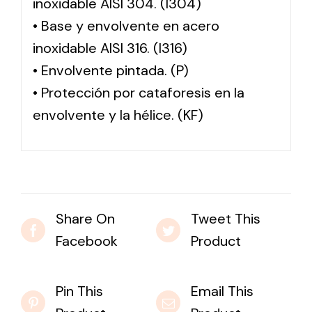
inoxidable AISI 304. (I304)
• Base y envolvente en acero
inoxidable AISI 316. (I316)
• Envolvente pintada. (P)
• Protección por cataforesis en la
envolvente y la hélice. (KF)
Share On
Tweet This
Facebook
Product
Pin This
Email This