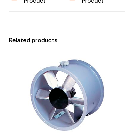
Product
Product
Related products
DETAILS