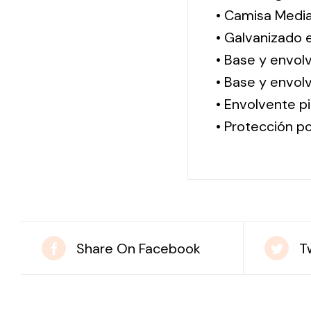
• Camisa Media
• Galvanizado 
• Base y envol
• Base y envolv
• Envolvente pi
• Protección po
Share On Facebook
T