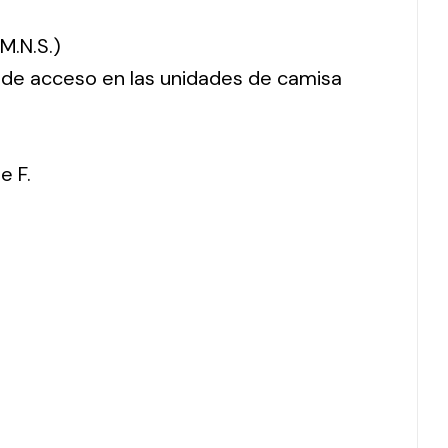
M.N.S.)
o de acceso en las unidades de camisa
e F.