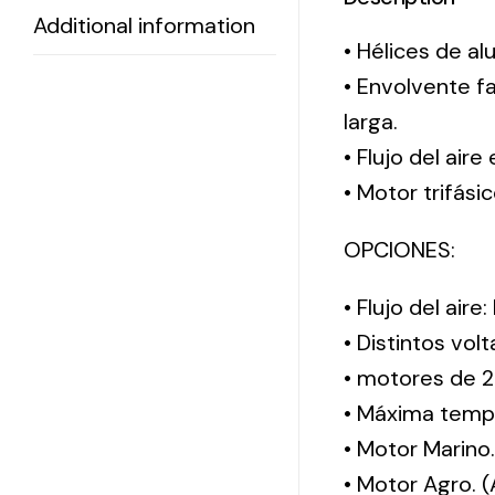
Additional information
• Hélices de al
• Envolvente f
larga.
• Flujo del aire
• Motor trifási
OPCIONES:
• Flujo del aire
• Distintos vol
• motores de 2
• Máxima tempe
• Motor Marino
• Motor Agro. 