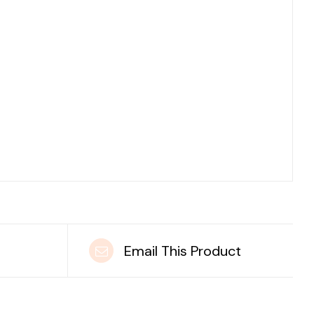
t
Email This Product