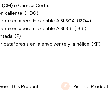
 (CM) o Camisa Corta.
en caliente. (HDG)
vente en acero inoxidable AISI 304. (I304)
ente en acero inoxidable AISI 316. (I316)
ntada. (P)
r cataforesis en la envolvente y la hélice. (KF)
weet This Product
Pin This Produc