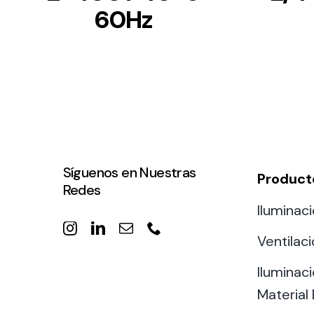
60Hz
Síguenos en Nuestras
Product
Redes
Iluminaci
Ventilac
Iluminaci
Material 